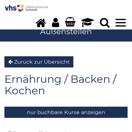
Tog
navi
Außenstellen
Zurück zur Übersicht
Ernährung / Backen /
Kochen
nur buchbare
Kurse anzeigen
Kursübersicht.