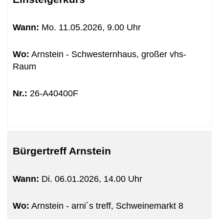
sortiert
werden.
Wann:
Mo.
11.05.2026, 9.00 Uhr
Wo:
Arnstein - Schwesternhaus, großer vhs-
Raum
Nr.:
26-A40400F
Bürgertreff Arnstein
Wann:
Di.
06.01.2026, 14.00 Uhr
Wo:
Arnstein - arni´s treff, Schweinemarkt 8