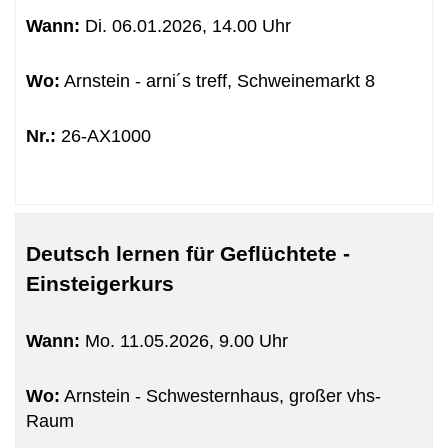
sortiert
Wann:
Di.
06.01.2026, 14.00 Uhr
werden.
Wo:
Arnstein - arni´s treff, Schweinemarkt 8
Nr.:
26-AX1000
Deutsch lernen für Geflüchtete -
Einsteigerkurs
Wann:
Mo.
11.05.2026, 9.00 Uhr
Wo:
Arnstein - Schwesternhaus, großer vhs-
Raum