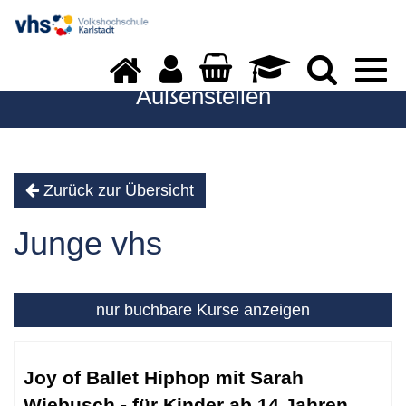
Togg
navi
Außenstellen
Zurück zur Übersicht
Junge vhs
nur buchbare
Kurse anzeigen
Kursübersicht.
Tabellenüberschriften
Joy of Ballet Hiphop mit Sarah
können
Wiebusch - für Kinder ab 14 Jahren