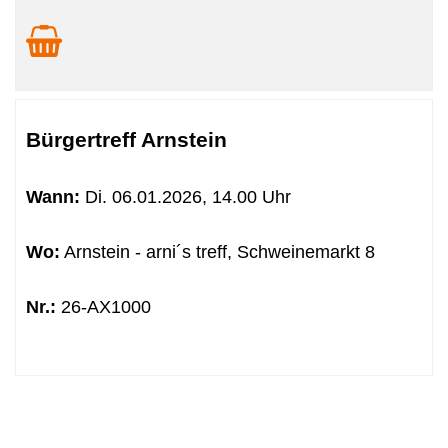
Bürgertreff Arnstein
Wann:
Di.
06.01.2026, 14.00 Uhr
Wo:
Arnstein - arni´s treff, Schweinemarkt 8
Nr.:
26-AX1000