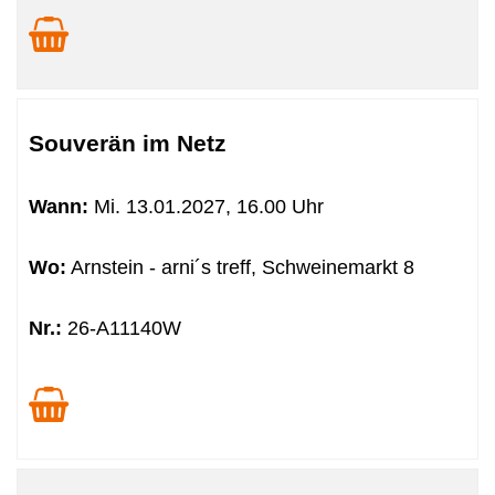
Souverän im Netz
Wann:
Mi.
13.01.2027, 16.00 Uhr
Wo:
Arnstein - arni´s treff, Schweinemarkt 8
Nr.:
26-A11140W