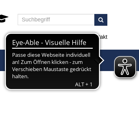
Suchen
Programm
Info
Service
Kontakt