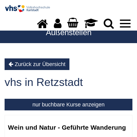
Togg
navi
Außenstellen
Zurück zur Übersicht
vhs in Retzstadt
nur buchbare
Kurse anzeigen
Kursübersicht.
Tabellenüberschriften
Wein und Natur - Geführte Wanderung
können