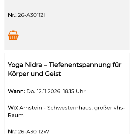
Nr.:
26-A30112H
Yoga Nidra – Tiefenentspannung für
Körper und Geist
Wann:
Do.
12.11.2026, 18.15 Uhr
Wo:
Arnstein - Schwesternhaus, großer vhs-
Raum
Nr.:
26-A30112W