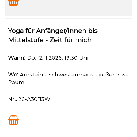
Yoga für Anfänger/innen bis
Mittelstufe - Zeit für mich
Wann:
Do.
12.11.2026, 19.30 Uhr
Wo:
Arnstein - Schwesternhaus, großer vhs-
Raum
Nr.:
26-A30113W