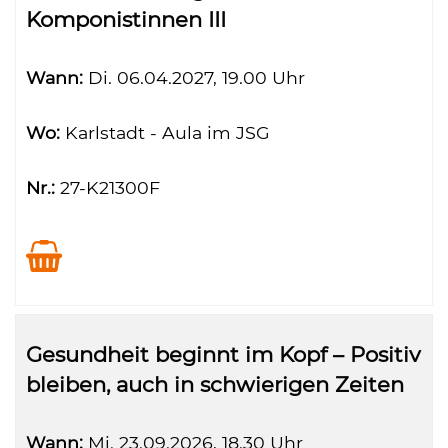
Komponistinnen III
Wann:
Di.
06.04.2027, 19.00 Uhr
Wo:
Karlstadt - Aula im JSG
Nr.:
27-K21300F
Gesundheit beginnt im Kopf – Positiv
bleiben, auch in schwierigen Zeiten
Wann:
Mi.
23.09.2026, 18.30 Uhr