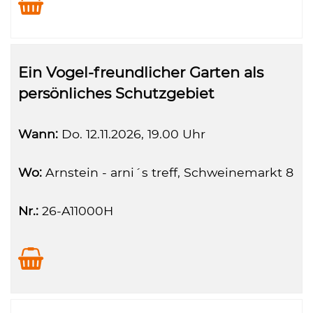
Ein Vogel-freundlicher Garten als
persönliches Schutzgebiet
Wann:
Do.
12.11.2026, 19.00 Uhr
Wo:
Arnstein - arni´s treff, Schweinemarkt 8
Nr.:
26-A11000H