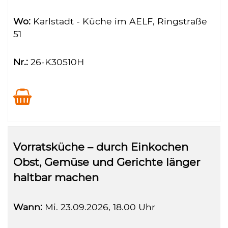
Wo:
Karlstadt - Küche im AELF, Ringstraße
51
Nr.:
26-K30510H
Vorratsküche – durch Einkochen
Obst, Gemüse und Gerichte länger
haltbar machen
Wann:
Mi.
23.09.2026, 18.00 Uhr