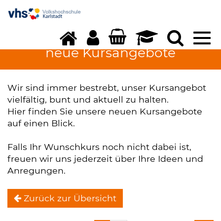
Tog
navi
neue Kursangebote
Wir sind immer bestrebt, unser Kursangebot
vielfältig, bunt und aktuell zu halten.
Hier finden Sie unsere neuen Kursangebote
auf einen Blick.
Falls Ihr Wunschkurs noch nicht dabei ist,
freuen wir uns jederzeit über Ihre Ideen und
Anregungen.
Zurück zur Übersicht
neue