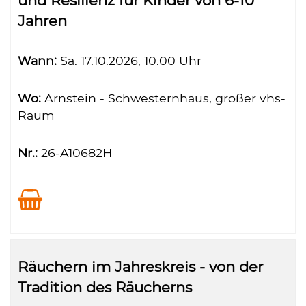
und Resilienz für Kinder von 6-10
Jahren
Wann:
Sa.
17.10.2026, 10.00 Uhr
Wo:
Arnstein - Schwesternhaus, großer vhs-
Raum
Nr.:
26-A10682H
Räuchern im Jahreskreis - von der
Tradition des Räucherns