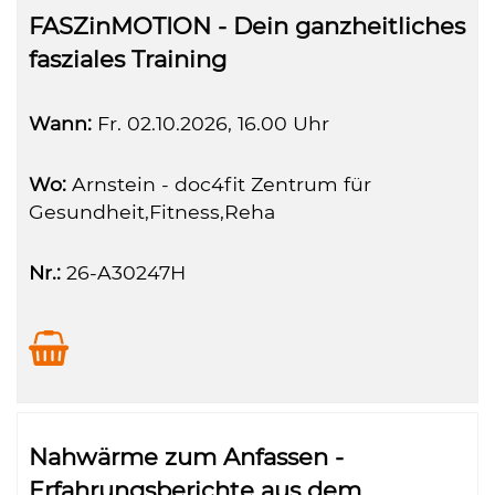
FASZinMOTION - Dein ganzheitliches
fasziales Training
Wann:
Fr.
02.10.2026, 16.00 Uhr
Wo:
Arnstein - doc4fit Zentrum für
Gesundheit,Fitness,Reha
Nr.:
26-A30247H
Nahwärme zum Anfassen -
Erfahrungsberichte aus dem