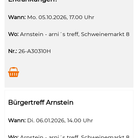
Wann:
Mo.
05.10.2026, 17.00 Uhr
Wo:
Arnstein - arni´s treff, Schweinemarkt 8
Nr.:
26-A30310H
Bürgertreff Arnstein
Wann:
Di.
06.01.2026, 14.00 Uhr
Wo:
Arnstein - arni´s treff, Schweinemarkt 8