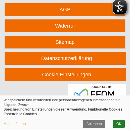
AGB
Widerruf
Sitemap
Datenschutzerklärung
Cookie Einstellungen
Wir speichern und verarbeiten Ihre personenbezogenen Informationen für
folgende Zwecke:
Speicherung von Einstellungen dieser Anwendung, Funktionelle Cookies,
Essenzielle Cookies.
© 2026 Kufer Software GmbH
Mehr erfahren
Ablehnen
OK