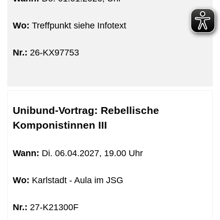
Wo:
Treffpunkt siehe Infotext
Nr.:
26-KX97753
Unibund-Vortrag: Rebellische
Komponistinnen III
Wann:
Di.
06.04.2027, 19.00 Uhr
Wo:
Karlstadt - Aula im JSG
Nr.:
27-K21300F