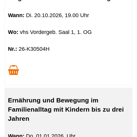
Wann:
Di.
20.10.2026, 19.00 Uhr
Wo:
vhs Vordergeb. Saal 1, 1. OG
Nr.:
26-K30504H
Ernährung und Bewegung im
Familienalltag mit Kindern bis zu drei
Jahren
Wann:
Do.
01.01.2026, Uhr