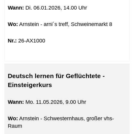
sortiert
Wann:
Di.
06.01.2026, 14.00 Uhr
werden.
Wo:
Arnstein - arni´s treff, Schweinemarkt 8
Nr.:
26-AX1000
Deutsch lernen für Geflüchtete -
Einsteigerkurs
Wann:
Mo.
11.05.2026, 9.00 Uhr
Wo:
Arnstein - Schwesternhaus, großer vhs-
Raum