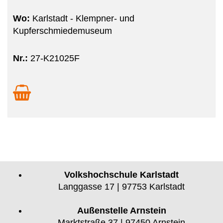
Wo:
Karlstadt - Klempner- und
Kupferschmiedemuseum
Nr.:
27-K21025F
Volkshochschule Karlstadt
Langgasse 17 | 97753 Karlstadt
Außenstelle Arnstein
Marktstraße 37 | 97450 Arnstein