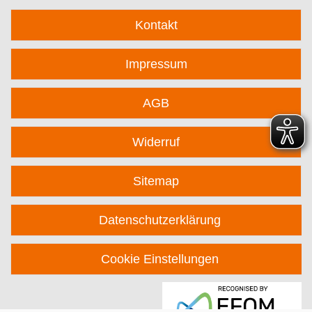
Kontakt
Impressum
AGB
Widerruf
Sitemap
Datenschutzerklärung
Cookie Einstellungen