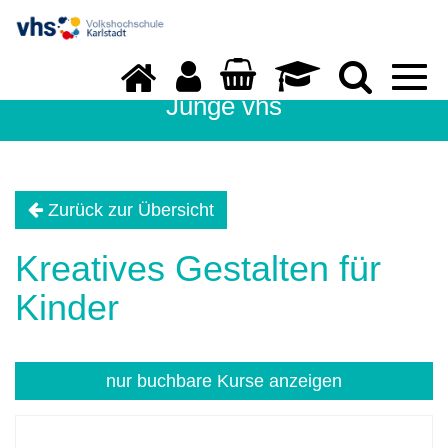
Togg
navi
Junge vhs
Zurück zur Übersicht
Kreatives Gestalten für
Kinder
nur buchbare
Kurse anzeigen
Kursübersicht.