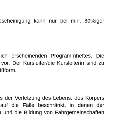
bescheinigung kann nur bei min. 80%iger
lich erscheinenden Programmheftes. Die
. Der Kursleiter/die Kursleiterin sind zu
ftform.
us der Verletzung des Lebens, des Körpers
auf die Fälle beschränkt, in denen der
en und die Bildung von Fahrgemeinschaften