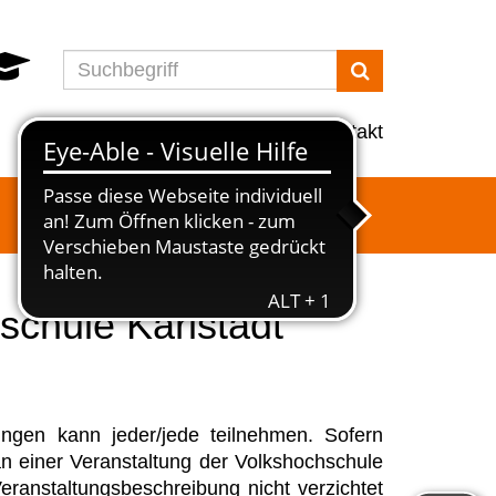
Suchen
Programm
Info
Service
Kontakt
chule Karlstadt
ungen kann jeder/jede teilnehmen. Sofern
n einer Veranstaltung der Volkshochschule
eranstaltungsbeschreibung nicht verzichtet