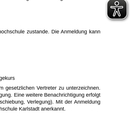
shochschule zustande. Die Anmeldung kann
lgekurs
m gesetzlichen Vertreter zu unterzeichnen.
ung. Eine weitere Benachrichtigung erfolgt
rschiebung, Verlegung). Mit der Anmeldung
schule Karlstadt anerkannt.