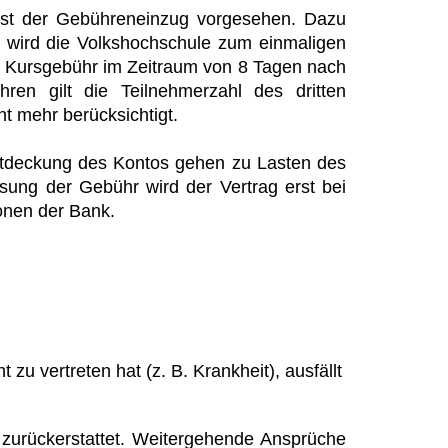
 ist der Gebühreneinzug vorgesehen. Dazu
t wird die Volkshochschule zum einmaligen
ie Kursgebühr im Zeitraum von 8 Tagen nach
ren gilt die Teilnehmerzahl des dritten
 mehr berücksichtigt.
chtdeckung des Kontos gehen zu Lasten des
sung der Gebühr wird der Vertrag erst bei
onen der Bank.
zu vertreten hat (z. B. Krankheit), ausfällt
n zurückerstattet. Weitergehende Ansprüche