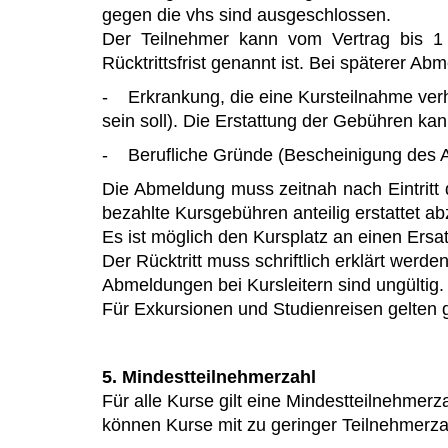
gegen die vhs sind ausgeschlossen.
Der Teilnehmer kann vom Vertrag bis 1 
Rücktrittsfrist genannt ist. Bei späterer A
- Erkrankung, die eine Kursteilnahme verhin
sein soll). Die Erstattung der Gebühren ka
- Berufliche Gründe (Bescheinigung des Ar
Die Abmeldung muss zeitnah nach Eintritt 
bezahlte Kursgebühren anteilig erstattet a
Es ist möglich den Kursplatz an einen Ersa
Der Rücktritt muss schriftlich erklärt werden
Abmeldungen bei Kursleitern sind ungültig. 
Für Exkursionen und Studienreisen gelten
5. Mindestteilnehmerzahl
Für alle Kurse gilt eine Mindestteilnehmer
können Kurse mit zu geringer Teilnehmerza