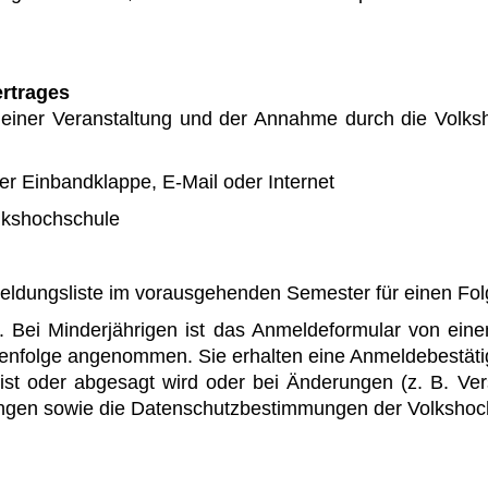
rtrages
einer Veranstaltung und der Annahme durch die Volk
er Einbandklappe, E-Mail oder Internet
olkshochschule
meldungsliste im vorausgehenden Semester für einen Fo
. Bei Minderjährigen ist das Anmeldeformular von eine
enfolge angenommen. Sie erhalten eine Anmeldebestätig
ist oder abgesagt wird oder bei Änderungen (z. B. Ve
gen sowie die Datenschutzbestimmungen der Volkshoch