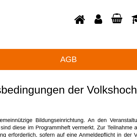
AGB
bedingungen der Volkshochs
gemeinnützige Bildungseinrichtung. An den Veranstalt
 sind diese im Programmheft vermerkt. Zur Teilnahme a
g erforderlich, sofern auf eine Anmeldepflicht in der V