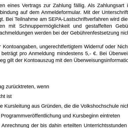
eines Vertrags zur Zahlung fällig. Als Zahlungsart
rbindung auf dem Anmeldeformular. Mit der Unterschrif
gt. Bei Teilnahme am SEPA-Lastschriftverfahren wird d
n mit Schnuppermöglichkeit und gestaffelten Gebüh
chmeldungen werden bei der Gebührenfestsetzung nicht
er Kontoangaben, ungerechtfertigtem Widerruf oder Ni
 beträgt pro Anmeldung mindestens 5,- €. Bei Überwei
eg gilt der Kontoauszug mit den Überweisungsinformati
ag zurücktreten, wenn
ht ist
 Kursleitung aus Gründen, die die Volkshochschule nicht 
rogrammveröffentlichung und Kursbeginn eintreten
 Anrechnung der bis dahin erteilten Unterrichtsstunde