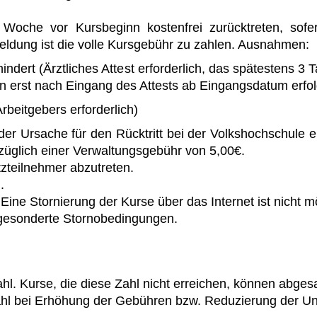
Woche vor Kursbeginn kostenfrei zurücktreten, sofe
bmeldung ist die volle Kursgebühr zu zahlen. Ausnahmen:
dert (Ärztliches Attest erforderlich, das spätestens 3 T
nn erst nach Eingang des Attests ab Eingangsdatum erfo
beitgebers erforderlich)
der Ursache für den Rücktritt bei der Volkshochschule e
bzüglich einer Verwaltungsgebühr von 5,00€.
tzteilnehmer abzutreten.
.
Eine Stornierung der Kurse über das Internet ist nicht m
 gesonderte Stornobedingungen.
zahl. Kurse, die diese Zahl nicht erreichen, können abg
hl bei Erhöhung der Gebühren bzw. Reduzierung der Unt