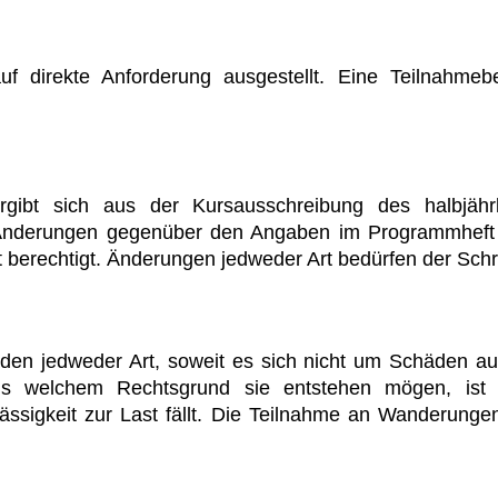
f direkte Anforderung ausgestellt. Eine Teilnahme
ibt sich aus der Kursausschreibung des halbjähr
nderungen gegenüber den Angaben im Programmheft vor
berechtigt. Änderungen jedweder Art bedürfen der Schri
den jedweder Art, soweit es sich nicht um Schäden a
us welchem Rechtsgrund sie entstehen mögen, ist 
ässigkeit zur Last fällt. Die Teilnahme an Wanderung