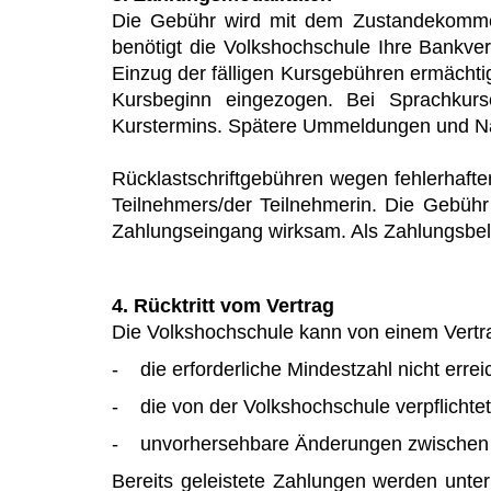
Die Gebühr wird mit dem Zustandekommen 
benötigt die Volkshochschule Ihre Bankve
Einzug der fälligen Kursgebühren ermächti
Kursbeginn eingezogen. Bei Sprachkurse
Kurstermins. Spätere Ummeldungen und Na
Rücklastschriftgebühren wegen fehlerhaft
Teilnehmers/der Teilnehmerin. Die Gebühr
Zahlungseingang wirksam. Als Zahlungsbel
4. Rücktritt vom Vertrag
Die Volkshochschule kann von einem Vertr
- die erforderliche Mindestzahl nicht erreic
- die von der Volkshochschule verpflichtete
- unvorhersehbare Änderungen zwischen P
Bereits geleistete Zahlungen werden unter