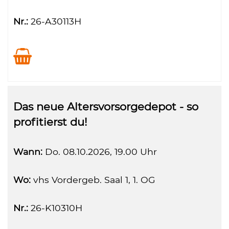
Nr.:
26-A30113H
Das neue Altersvorsorgedepot - so
profitierst du!
Wann:
Do.
08.10.2026, 19.00 Uhr
Wo:
vhs Vordergeb. Saal 1, 1. OG
Nr.:
26-K10310H