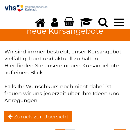
Tog
navi
neue Kursangebote
Wir sind immer bestrebt, unser Kursangebot
vielfältig, bunt und aktuell zu halten.
Hier finden Sie unsere neuen Kursangebote
auf einen Blick.
Falls Ihr Wunschkurs noch nicht dabei ist,
freuen wir uns jederzeit über Ihre Ideen und
Anregungen.
Zurück zur Übersicht
neue