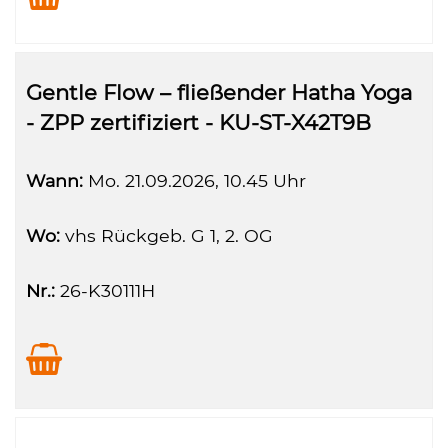
Gentle Flow – fließender Hatha Yoga
- ZPP zertifiziert - KU-ST-X42T9B
Wann:
Mo.
21.09.2026, 10.45 Uhr
Wo:
vhs Rückgeb. G 1, 2. OG
Nr.:
26-K30111H