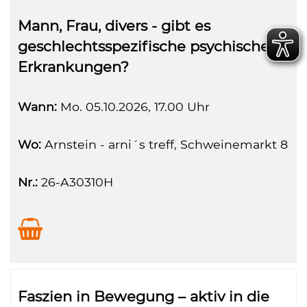
Mann, Frau, divers - gibt es
geschlechtsspezifische psychische
Erkrankungen?
Wann:
Mo.
05.10.2026, 17.00 Uhr
Wo:
Arnstein - arni´s treff, Schweinemarkt 8
Nr.:
26-A30310H
Faszien in Bewegung – aktiv in die