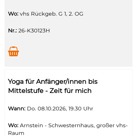
Wo:
vhs Rückgeb. G 1, 2. OG
Nr.:
26-K30123H
Yoga für Anfänger/innen bis
Mittelstufe - Zeit für mich
Wann:
Do.
08.10.2026, 19.30 Uhr
Wo:
Arnstein - Schwesternhaus, großer vhs-
Raum