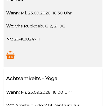
Wann:
Mi.
23.09.2026, 16.30 Uhr
Wo:
vhs Rückgeb. G 2, 2. OG
Nr.:
26-K30247H
Achtsamkeits - Yoga
Wann:
Mi.
23.09.2026, 16.00 Uhr
Wo:
Arnstein - doc4fit Zentrum für