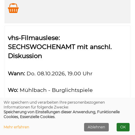
vhs-Filmauslese:
SECHSWOCHENAMT mit anschl.
Diskussion
Wann:
Do.
08.10.2026, 19.00 Uhr
Wo:
Mühlbach - Burglichtspiele
Wir speichern und verarbeiten Ihre personenbezogenen
Nr.:
26-K10431H
Informationen für folgende Zwecke:
Speicherung von Einstellungen dieser Anwendung, Funktionelle
Cookies, Essenzielle Cookies.
Mehr erfahren
Ablehnen
OK