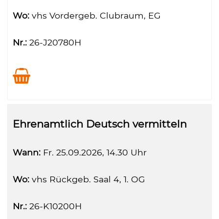
Wo:
vhs Vordergeb. Clubraum, EG
Nr.:
26-J20780H
Ehrenamtlich Deutsch vermitteln
Wann:
Fr.
25.09.2026, 14.30 Uhr
Wo:
vhs Rückgeb. Saal 4, 1. OG
Nr.:
26-K10200H