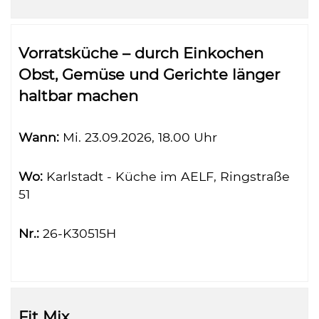
Vorratsküche – durch Einkochen
Obst, Gemüse und Gerichte länger
haltbar machen
Wann:
Mi.
23.09.2026, 18.00 Uhr
Wo:
Karlstadt - Küche im AELF, Ringstraße
51
Nr.:
26-K30515H
Fit Mix