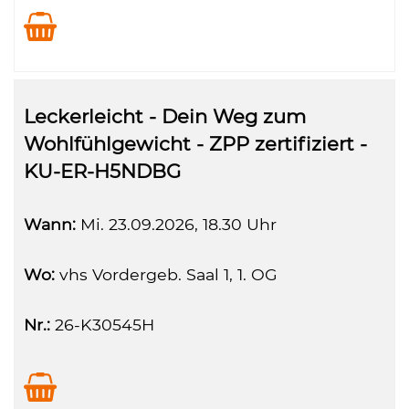
Leckerleicht - Dein Weg zum
Wohlfühlgewicht - ZPP zertifiziert -
KU-ER-H5NDBG
Wann:
Mi.
23.09.2026, 18.30 Uhr
Wo:
vhs Vordergeb. Saal 1, 1. OG
Nr.:
26-K30545H