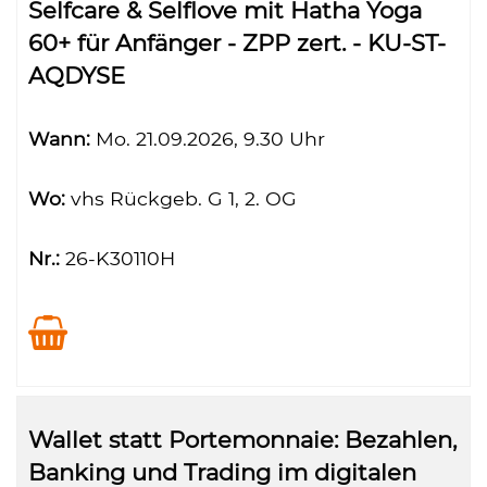
Selfcare & Selflove mit Hatha Yoga
60+ für Anfänger - ZPP zert. - KU-ST-
AQDYSE
Wann:
Mo.
21.09.2026, 9.30 Uhr
Wo:
vhs Rückgeb. G 1, 2. OG
Nr.:
26-K30110H
Wallet statt Portemonnaie: Bezahlen,
Banking und Trading im digitalen