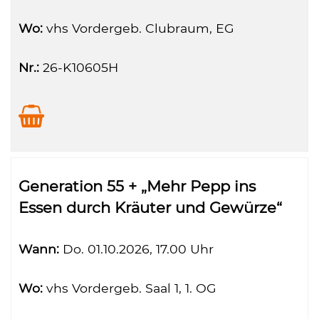
Wo:
vhs Vordergeb. Clubraum, EG
Nr.:
26-K10605H
Generation 55 + „Mehr Pepp ins
Essen durch Kräuter und Gewürze“
Wann:
Do.
01.10.2026, 17.00 Uhr
Wo:
vhs Vordergeb. Saal 1, 1. OG