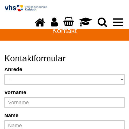
Togg
navi
Kontakt
Kontaktformular
Anrede
Vorname
Name