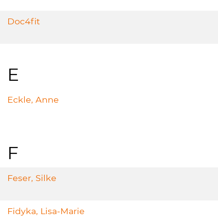
Doc4fit
E
Eckle, Anne
F
Feser, Silke
Fidyka, Lisa-Marie