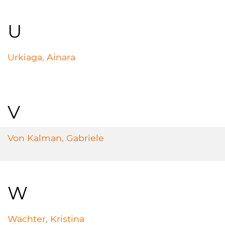
U
Urkiaga, Ainara
V
Von Kalman, Gabriele
W
Wächter, Kristina