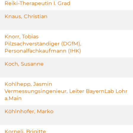
Reiki-Therapeutin I. Grad
Knaus, Christian
Knorr, Tobias
Pilzsachverständiger (DGfM),
Personalfachkaufmann (IHK)
Koch, Susanne
Kohlhepp, Jasmin
Vermessungsingenieur, Leiter BayernLab Lohr
a.Main
Köhlnhofer, Marko
Korneli, Brigitte