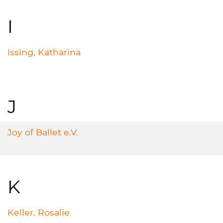
I
Issing, Katharina
J
Joy of Ballet e.V.
K
Keller, Rosalie