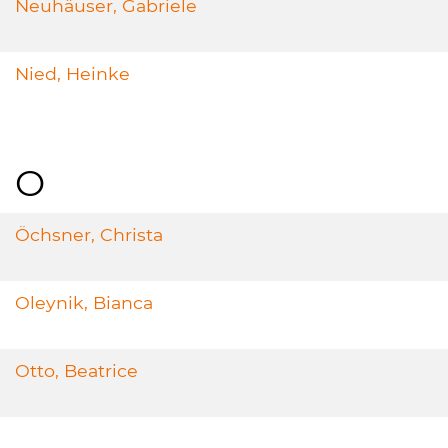
Neuhäuser, Gabriele
Nied, Heinke
O
Öchsner, Christa
Oleynik, Bianca
Otto, Beatrice