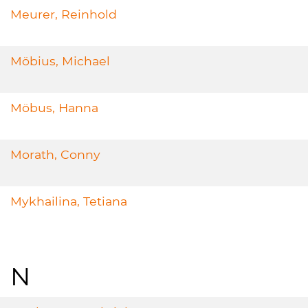
Meurer, Reinhold
Möbius, Michael
Möbus, Hanna
Morath, Conny
Mykhailina, Tetiana
N