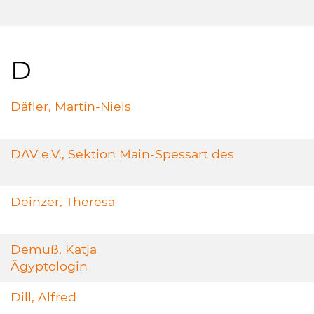
D
Däfler, Martin-Niels
DAV e.V., Sektion Main-Spessart des
Deinzer, Theresa
Demuß, Katja
Ägyptologin
Dill, Alfred