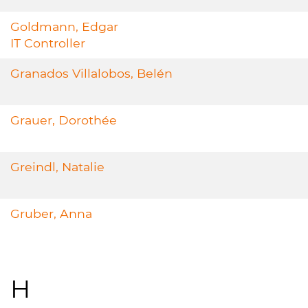
Goldmann, Edgar
IT Controller
Granados Villalobos, Belén
Grauer, Dorothée
Greindl, Natalie
Gruber, Anna
H