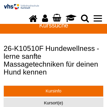
Togg
navi
Kurssuche
26-K10510F Hundewellness -
lerne sanfte
Massagetechniken für deinen
Hund kennen
Kursinfo
Kursort(e)