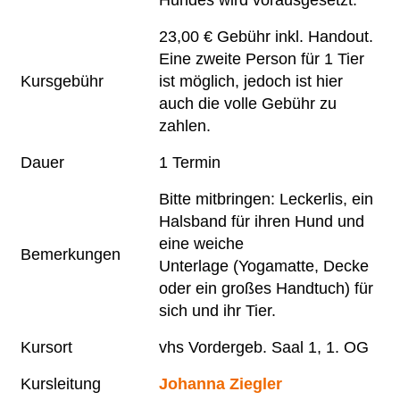
Hundes wird vorausgesetzt.
23,00 € Gebühr inkl. Handout.
Eine zweite Person für 1 Tier
Kursgebühr
ist möglich, jedoch ist hier
auch die volle Gebühr zu
zahlen.
Dauer
1 Termin
Bitte mitbringen: Leckerlis, ein
Halsband für ihren Hund und
eine weiche
Bemerkungen
Unterlage (Yogamatte, Decke
oder ein großes Handtuch) für
sich und ihr Tier.
Kursort
vhs Vordergeb. Saal 1, 1. OG
Kursleitung
Johanna Ziegler