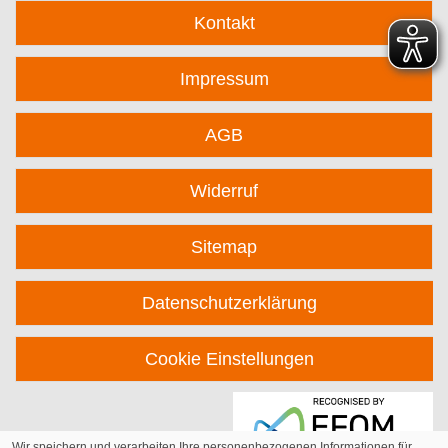
Kontakt
Impressum
AGB
Widerruf
Sitemap
Datenschutzerklärung
Cookie Einstellungen
Wir speichern und verarbeiten Ihre personenbezogenen Informationen für