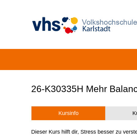
26-K30335H Mehr Balance
Kursinfo
K
Dieser Kurs hilft dir, Stress besser zu ve