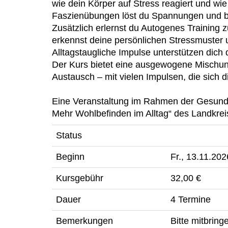
wie dein Körper auf Stress reagiert und wie
Faszienübungen löst du Spannungen und brin
Zusätzlich erlernst du Autogenes Training
erkennst deine persönlichen Stressmuster u
Alltagstaugliche Impulse unterstützen dich
Der Kurs bietet eine ausgewogene Misch
Austausch – mit vielen Impulsen, die sich di
Eine Veranstaltung im Rahmen der Gesun
Mehr Wohlbefinden im Alltag“ des Landkrei
Status
Beginn
Fr.
, 13.11.202
Kursgebühr
32,00 €
Dauer
4 Termine
Bemerkungen
Bitte mitbrin