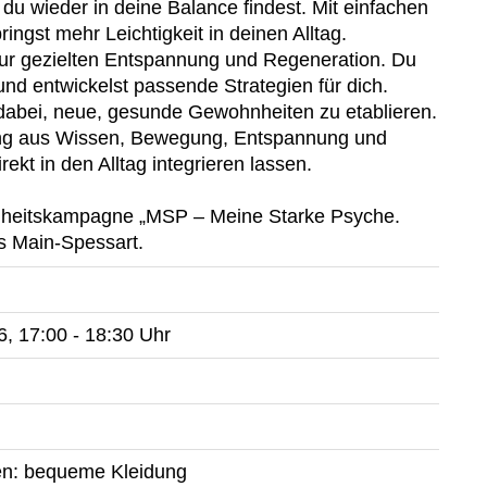
 du wieder in deine Balance findest. Mit einfachen
gst mehr Leichtigkeit in deinen Alltag.
 zur gezielten Entspannung und Regeneration. Du
nd entwickelst passende Strategien für dich.
 dabei, neue, gesunde Gewohnheiten zu etablieren.
ung aus Wissen, Bewegung, Entspannung und
rekt in den Alltag integrieren lassen.
dheitskampagne „MSP – Meine Starke Psyche.
s Main-Spessart.
6, 17:00 - 18:30 Uhr
gen: bequeme Kleidung