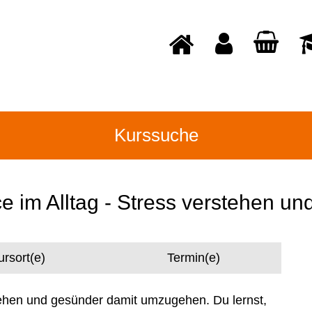
Kurssuche
 im Alltag - Stress verstehen u
ursort(e)
Termin(e)
rstehen und gesünder damit umzugehen. Du lernst,