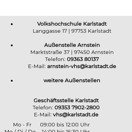
Volkshochschule Karlstadt
Langgasse 17 | 97753 Karlstadt
Außenstelle Arnstein
Marktstraße 37 | 97450 Arnstein
Telefon:
09363 80137
E-Mail:
arnstein-vhs@karlstadt.de
weitere Außenstellen
Geschäftsstelle Karlstadt
Telefon:
09353 7902-2800
E-Mail:
vhs@karlstadt.de
Mo - Fr
09:00 bis 12:00 Uhr
Mo / Di / Do
14:00 bis 16:30 Uhr