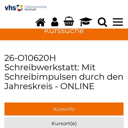
Tog
nav
Kurssuche
26-O10620H
Schreibwerkstatt: Mit
Schreibimpulsen durch den
Jahreskreis - ONLINE
Kursinfo
Kursort(e)