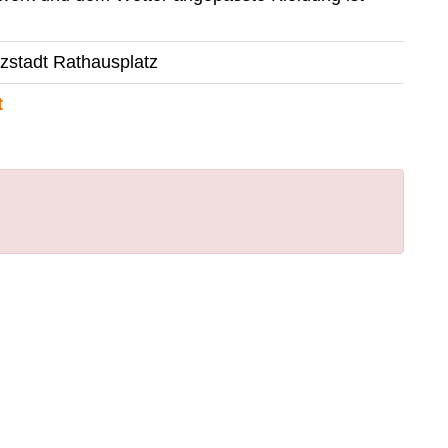
tzstadt Rathausplatz
t