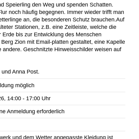
und Speierling den Weg und spenden Schatten.
ur noch häufig begegnen. Immer wieder trifft man
tterlinge an, die besonderen Schutz brauchen.Auf
eter Stationen, z.B. eine Zeitleiste, welche die
r Erde bis zur Entwicklung des Menschen
Berg Zion mit Email-platten gestaltet, eine Kapelle
le andere. Geschnitzte Hinweisschilder weisen auf
t und Anna Post.
26, 14:00 - 17:00 Uhr
ine Anmeldung erforderlich
erk und dem Wetter angepasste Kleidung ist