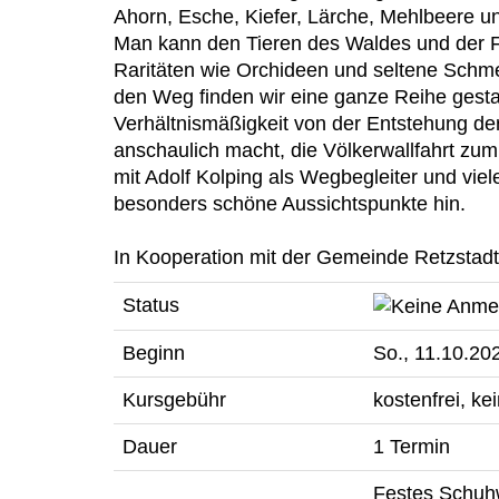
Ahorn, Esche, Kiefer, Lärche, Mehlbeere 
Man kann den Tieren des Waldes und der Fl
Raritäten wie Orchideen und seltene Schme
den Weg finden wir eine ganze Reihe gestalt
Verhältnismäßigkeit von der Entstehung de
anschaulich macht, die Völkerwallfahrt zum 
mit Adolf Kolping als Wegbegleiter und vie
besonders schöne Aussichtspunkte hin.
In Kooperation mit der Gemeinde Retzstad
Status
Beginn
So.
, 11.10.20
Kursgebühr
kostenfrei, ke
Dauer
1 Termin
Festes Schuhw