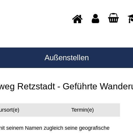
Außenstellen
eg Retzstadt - Geführte Wander
ursort(e)
Termin(e)
it seinem Namen zugleich seine geografische