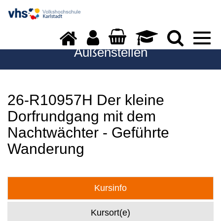
Togg
navi
Außenstellen
26-R10957H Der kleine
Dorfrundgang mit dem
Nachtwächter - Geführte
Wanderung
Kursinfo
Kursort(e)