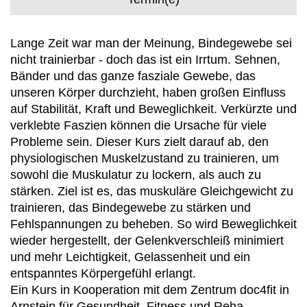
Lange Zeit war man der Meinung, Bindegewebe sei
nicht trainierbar - doch das ist ein Irrtum. Sehnen,
Bänder und das ganze fasziale Gewebe, das
unseren Körper durchzieht, haben großen Einfluss
auf Stabilität, Kraft und Beweglichkeit. Verkürzte und
verklebte Faszien können die Ursache für viele
Probleme sein. Dieser Kurs zielt darauf ab, den
physiologischen Muskelzustand zu trainieren, um
sowohl die Muskulatur zu lockern, als auch zu
stärken. Ziel ist es, das muskuläre Gleichgewicht zu
trainieren, das Bindegewebe zu stärken und
Fehlspannungen zu beheben. So wird Beweglichkeit
wieder hergestellt, der Gelenkverschleiß minimiert
und mehr Leichtigkeit, Gelassenheit und ein
entspanntes Körpergefühl erlangt.
Ein Kurs in Kooperation mit dem Zentrum doc4fit in
Arnstein für Gesundheit, Fitness und Reha .