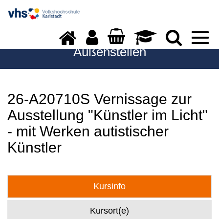
Togg
navi
Außenstellen
26-A20710S Vernissage zur
Ausstellung "Künstler im Licht"
- mit Werken autistischer
Künstler
Kursinfo
Kursort(e)