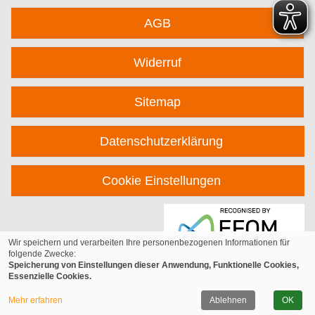
AGB
Widerruf
Sitemap
Datenschutzerklärung
Cookie Einstellungen
Wir speichern und verarbeiten Ihre personenbezogenen Informationen für
folgende Zwecke:
Speicherung von Einstellungen dieser Anwendung, Funktionelle Cookies,
Essenzielle Cookies.
© 2026 Kufer Software GmbH
Mehr erfahren
Ablehnen
OK