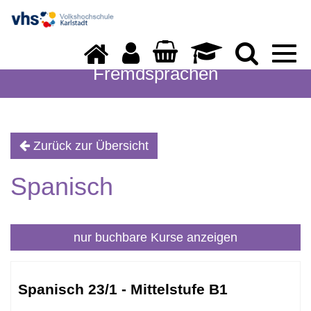
Togg
navi
Fremdsprachen
Zurück zur Übersicht
Spanisch
nur buchbare
Kurse anzeigen
Kursübersicht.
Tabellenüberschriften
Spanisch 23/1 - Mittelstufe B1
können