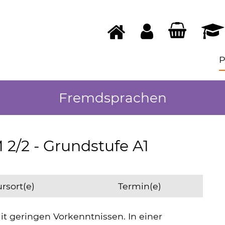
Fremdsprachen
2/2 - Grundstufe A1
rsort(e)
Termin(e)
it geringen Vorkenntnissen. In einer