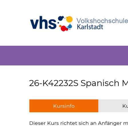
26-K42232S Spanisch M 
Kursinfo
Ku
Dieser Kurs richtet sich an Anfänger m