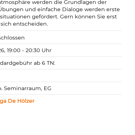
atmosphäre werden die Grundlagen der
 Übungen und einfache Dialoge werden erste
ituationen gefördert. Gern können Sie erst
 sich entscheiden.
26, 19:00 - 20:30 Uhr
ndardgebühr ab 6 TN:
. Seminarraum, EG
aga De Hölzer