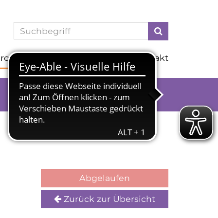
Suchen
Programm
Info
Service
Kontakt
Abgelaufen
Zurück zur Übersicht