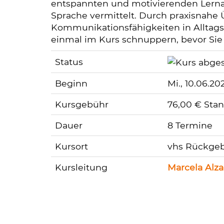
entspannten und motivierenden Lern
Sprache vermittelt. Durch praxisnahe
Kommunikationsfähigkeiten in Alltagss
einmal im Kurs schnuppern, bevor Sie
Status
Beginn
Mi.
, 10.06.20
Kursgebühr
76,00 € Sta
Dauer
8 Termine
Kursort
vhs Rückgeb
Kursleitung
Marcela Alz