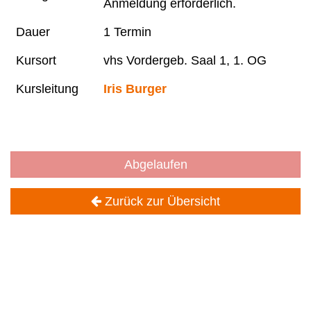
Anmeldung erforderlich.
Dauer
1 Termin
Kursort
vhs Vordergeb. Saal 1, 1. OG
Kursleitung
Iris Burger
Abgelaufen
Zurück zur Übersicht