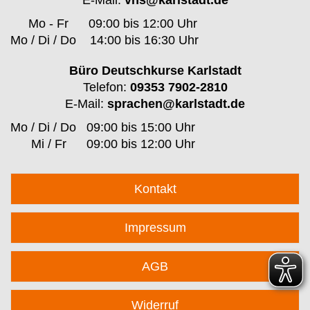
E-Mail:
vhs@karlstadt.de
Mo - Fr
09:00 bis 12:00 Uhr
Mo / Di / Do
14:00 bis 16:30 Uhr
Büro Deutschkurse Karlstadt
Telefon:
09353 7902-2810
E-Mail:
sprachen@karlstadt.de
Mo / Di / Do
09:00 bis 15:00 Uhr
Mi / Fr
09:00 bis 12:00 Uhr
Kontakt
Impressum
AGB
Widerruf