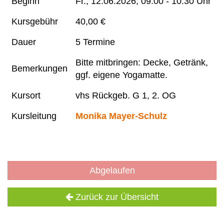
Beginn
Fr.
, 12.06.2026, 09:00 - 10:30 Uhr
Kursgebühr
40,00 €
Dauer
5 Termine
Bitte mitbringen: Decke, Getränk,
Bemerkungen
ggf. eigene Yogamatte.
Kursort
vhs Rückgeb. G 1, 2. OG
Kursleitung
Monika Mayer-Schulz
Abgelaufen
Zurück zur Übersicht