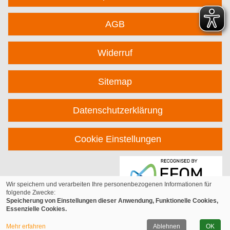
AGB
Widerruf
Sitemap
Datenschutzerklärung
Cookie Einstellungen
Wir speichern und verarbeiten Ihre personenbezogenen Informationen für
folgende Zwecke:
Speicherung von Einstellungen dieser Anwendung, Funktionelle Cookies,
Essenzielle Cookies.
© 2026 Kufer Software GmbH
Mehr erfahren
Ablehnen
OK