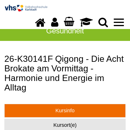
Togg
navi
Gesundheit
26-K30141F Qigong - Die Acht
Brokate am Vormittag -
Harmonie und Energie im
Alltag
Kursinfo
Kursort(e)