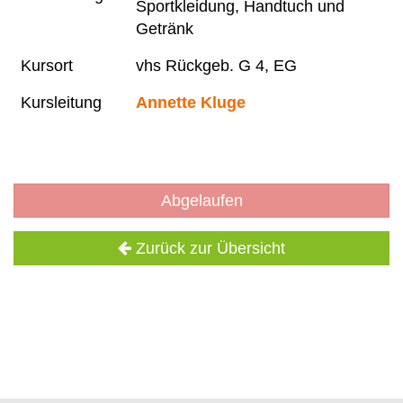
Sportkleidung, Handtuch und
Getränk
Kursort
vhs Rückgeb. G 4, EG
Kursleitung
Annette Kluge
Abgelaufen
Zurück zur Übersicht