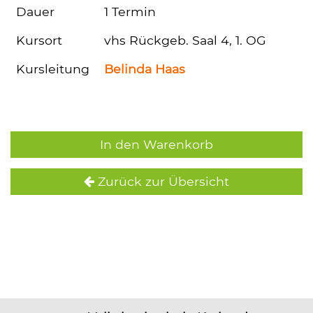
Dauer
1 Termin
Kursort
vhs Rückgeb. Saal 4, 1. OG
Kursleitung
Belinda Haas
In den Warenkorb
Zurück zur Übersicht