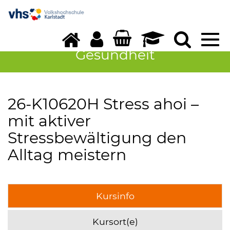
Tog
navi
Gesundheit
26-K10620H Stress ahoi –
mit aktiver
Stressbewältigung den
Alltag meistern
Kursinfo
Kursort(e)