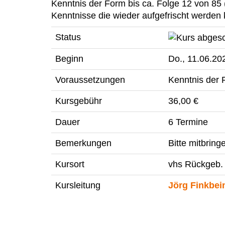
Kenntnis der Form bis ca. Folge 12 von 85
Kenntnisse die wieder aufgefrischt werden
Status
Beginn
Do.
, 11.06.20
Voraussetzungen
Kenntnis der 
Kursgebühr
36,00 €
Dauer
6 Termine
Bemerkungen
Bitte mitbrin
Kursort
vhs Rückgeb.
Kursleitung
Jörg Finkbei