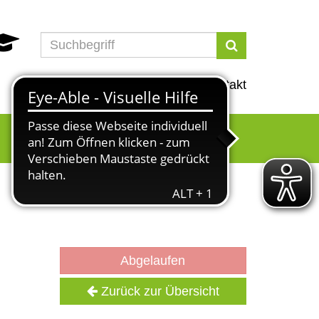
Suchen
Programm
Info
Service
Kontakt
Abgelaufen
Zurück zur Übersicht