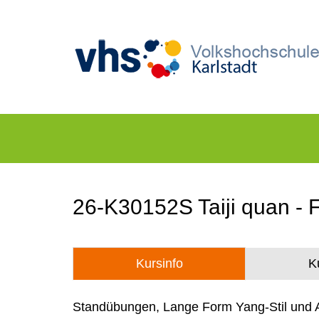
26-K30152S Taiji quan - 
Kursinfo
K
Standübungen, Lange Form Yang-Stil und