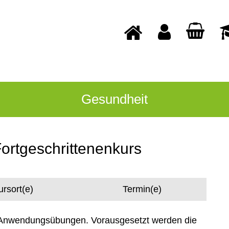
Gesundheit
Fortgeschrittenenkurs
ursort(e)
Termin(e)
 Anwendungsübungen. Vorausgesetzt werden die