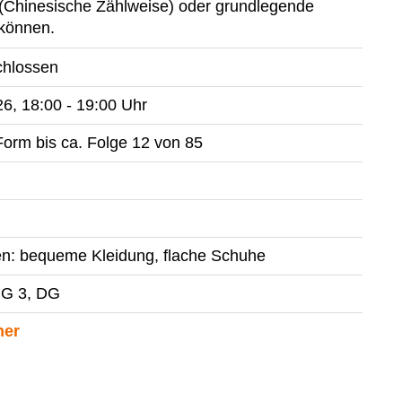
 (Chinesische Zählweise) oder grundlegende
 können.
26, 18:00 - 19:00 Uhr
Form bis ca. Folge 12 von 85
gen: bequeme Kleidung, flache Schuhe
 G 3, DG
ner