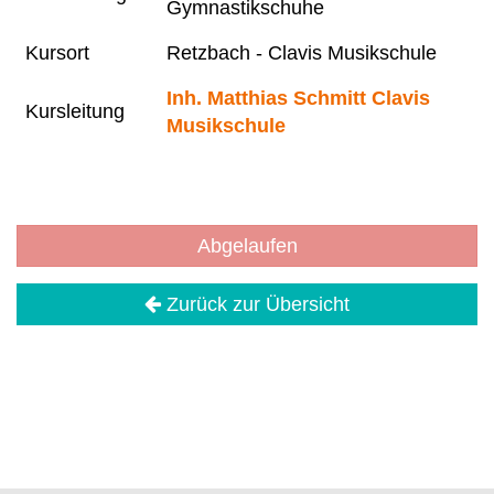
Gymnastikschuhe
Kursort
Retzbach - Clavis Musikschule
Inh. Matthias Schmitt Clavis
Kursleitung
Musikschule
Abgelaufen
Zurück zur Übersicht