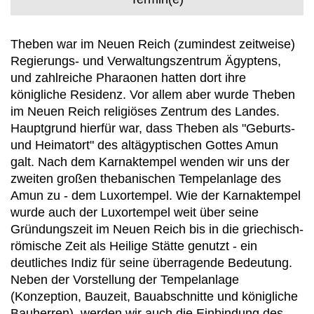
Theben war im Neuen Reich (zumindest zeitweise)
Regierungs- und Verwaltungszentrum Ägyptens,
und zahlreiche Pharaonen hatten dort ihre
königliche Residenz. Vor allem aber wurde Theben
im Neuen Reich religiöses Zentrum des Landes.
Hauptgrund hierfür war, dass Theben als "Geburts-
und Heimatort" des altägyptischen Gottes Amun
galt. Nach dem Karnaktempel wenden wir uns der
zweiten großen thebanischen Tempelanlage des
Amun zu - dem Luxortempel. Wie der Karnaktempel
wurde auch der Luxortempel weit über seine
Gründungszeit im Neuen Reich bis in die griechisch-
römische Zeit als Heilige Stätte genutzt - ein
deutliches Indiz für seine überragende Bedeutung.
Neben der Vorstellung der Tempelanlage
(Konzeption, Bauzeit, Bauabschnitte und königliche
Bauherren), werden wir auch die Einbindung des