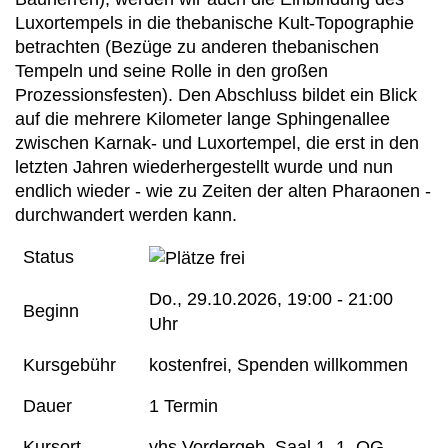
Luxortempels in die thebanische Kult-Topographie
betrachten (Bezüge zu anderen thebanischen
Tempeln und seine Rolle in den großen
Prozessionsfesten). Den Abschluss bildet ein Blick
auf die mehrere Kilometer lange Sphingenallee
zwischen Karnak- und Luxortempel, die erst in den
letzten Jahren wiederhergestellt wurde und nun
endlich wieder - wie zu Zeiten der alten Pharaonen -
durchwandert werden kann.
Status
Do.
, 29.10.2026, 19:00 - 21:00
Beginn
Uhr
Kursgebühr
kostenfrei, Spenden willkommen
Dauer
1 Termin
Kursort
vhs Vordergeb. Saal 1, 1. OG