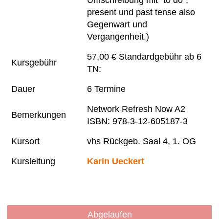
Umschreibung mit "to do",
present und past tense also
Gegenwart und
Vergangenheit.)
57,00 € Standardgebühr ab 6
Kursgebühr
TN:
Dauer
6 Termine
Network Refresh Now A2
Bemerkungen
ISBN: 978-3-12-605187-3
Kursort
vhs Rückgeb. Saal 4, 1. OG
Kursleitung
Karin Ueckert
Abgelaufen