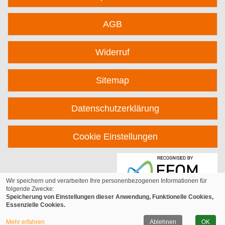
AGB
Widerruf
Sitemap
Datenschutzerklärung
Cookie Einstellungen
Wir speichern und verarbeiten Ihre personenbezogenen Informationen für
folgende Zwecke:
Speicherung von Einstellungen dieser Anwendung, Funktionelle Cookies,
Essenzielle Cookies.
© 2026 Kufer Software GmbH
Mehr erfahren
Ablehnen
OK