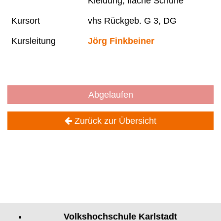
Kleidung, flache Schuhe
Kursort
vhs Rückgeb. G 3, DG
Kursleitung
Jörg Finkbeiner
Abgelaufen
Zurück zur Übersicht
Volkshochschule Karlstadt