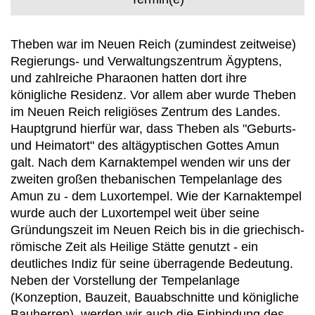
Theben war im Neuen Reich (zumindest zeitweise)
Regierungs- und Verwaltungszentrum Ägyptens,
und zahlreiche Pharaonen hatten dort ihre
königliche Residenz. Vor allem aber wurde Theben
im Neuen Reich religiöses Zentrum des Landes.
Hauptgrund hierfür war, dass Theben als "Geburts-
und Heimatort" des altägyptischen Gottes Amun
galt. Nach dem Karnaktempel wenden wir uns der
zweiten großen thebanischen Tempelanlage des
Amun zu - dem Luxortempel. Wie der Karnaktempel
wurde auch der Luxortempel weit über seine
Gründungszeit im Neuen Reich bis in die griechisch-
römische Zeit als Heilige Stätte genutzt - ein
deutliches Indiz für seine überragende Bedeutung.
Neben der Vorstellung der Tempelanlage
(Konzeption, Bauzeit, Bauabschnitte und königliche
Bauherren), werden wir auch die Einbindung des