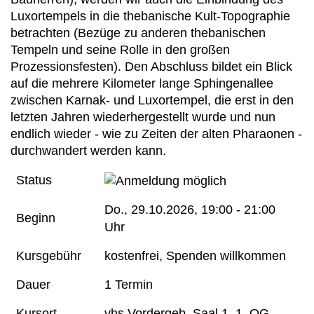
Luxortempels in die thebanische Kult-Topographie
betrachten (Bezüge zu anderen thebanischen
Tempeln und seine Rolle in den großen
Prozessionsfesten). Den Abschluss bildet ein Blick
auf die mehrere Kilometer lange Sphingenallee
zwischen Karnak- und Luxortempel, die erst in den
letzten Jahren wiederhergestellt wurde und nun
endlich wieder - wie zu Zeiten der alten Pharaonen -
durchwandert werden kann.
Status
Do.
, 29.10.2026, 19:00 - 21:00
Beginn
Uhr
Kursgebühr
kostenfrei, Spenden willkommen
Dauer
1 Termin
Kursort
vhs Vordergeb. Saal 1, 1. OG